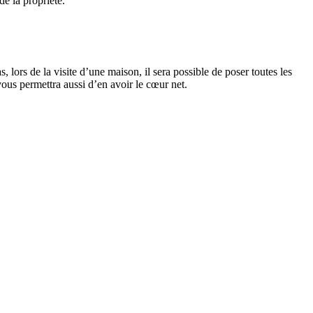
de la propriété.
s, lors de la visite d’une maison, il sera possible de poser toutes les
ous permettra aussi d’en avoir le cœur net.