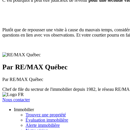
C’est pourquoi il peut être judicieux de revenir
pour une seconde visi
Plutôt que de repousser une visite à cause du mauvais temps, consid
questions en lien avec vos observations. Et votre courtier pourra en f
Par RE/MAX Québec
Par RE/MAX Québec
Chef de file du secteur de l'immobilier depuis 1982, le réseau RE/MAX 
Nous contacter
Immobilier
Trouvez une propriété
Évaluation immobilière
Alerte immobilière