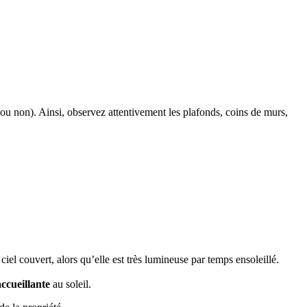
 ou non). Ainsi, observez attentivement les plafonds, coins de murs,
el couvert, alors qu’elle est très lumineuse par temps ensoleillé.
accueillante
au soleil.