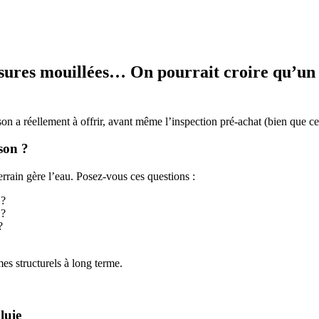
sures mouillées… On pourrait croire qu’un 
n a réellement à offrir, avant même l’inspection pré-achat (bien que cel
son ?
rrain gère l’eau. Posez-vous ces questions :
 ?
 ?
?
es structurels à long terme.
luie