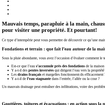
Mauvais temps, parapluie à la main, chaus
pour visiter une propriété. Et pourtant!
Ce type d’intempérie peut vous permettre de découvrir ce qu’une maiso
Fondations et terrain : que fait l’eau autour de la mai
Sous la pluie abondante, vous avez l’occasion d’évaluer comment le te
Est-ce que l’eau
s’accumule près des fondations
de la maison
Y a-t-il des
pentes inversées
qui dirigent l’eau vers la propriété
Les
drains français
et margelles fonctionnent-ils efficacement 
Y a-t-il de
l’eau stagnante
dans l’entrée, l’allée ou la cour ?
Un mauvais drainage peut entraîner des infiltrations, voire des problèm
Gouttières, toitures et évacuations : en action sous la p