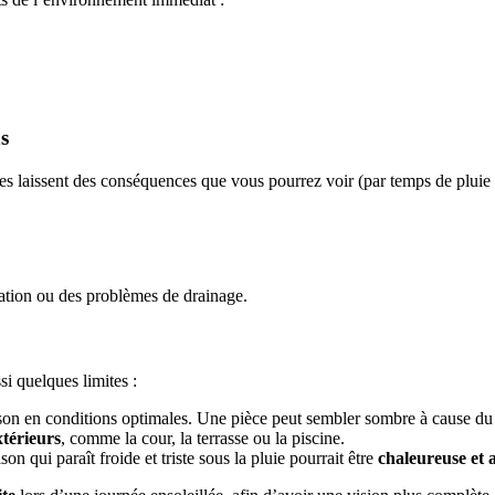
as
ines laissent des conséquences que vous pourrez voir (par temps de pluie
lation ou des problèmes de drainage.
si quelques limites :
on en conditions optimales. Une pièce peut sembler sombre à cause du ci
xtérieurs
, comme la cour, la terrasse ou la piscine.
n qui paraît froide et triste sous la pluie pourrait être
chaleureuse et 