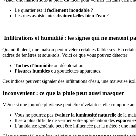
Le quartier est-il
facilement inondable
?
Les rues avoisinantes
drainent-elles bien l’eau
?
Infiltrations et humidité : les signes qui ne mentent p
Quand il pleut, une maison peut révéler certaines faiblesses. Et certa
cadres de fenêtres et sous-sols. Voici ce que vous pouvez détecter :
Taches d’humidité
ou décoloration.
Fissures humides
ou gouttelettes apparentes.
Ces indices peuvent signaler des infiltrations d’eau, une mauvaise iso
Inconvénient : ce que la pluie peut aussi masquer
Même si une journée pluvieuse peut être révélatrice, elle comporte aus
Vous ne pourrez pas
évaluer la luminosité naturelle
de la mais
Il sera plus difficile de vérifier votre appréciation des
espaces e
L’ambiance générale peut être influencée par la météo : une maiso