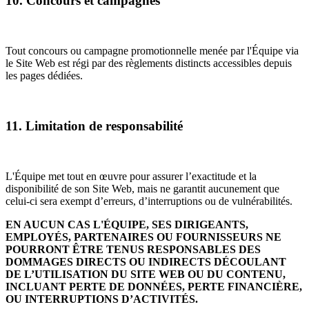
10. Concours et campagnes
Tout concours ou campagne promotionnelle menée par l'Équipe via
le Site Web est régi par des règlements distincts accessibles depuis
les pages dédiées.
11. Limitation de responsabilité
L'Équipe met tout en œuvre pour assurer l’exactitude et la
disponibilité de son Site Web, mais ne garantit aucunement que
celui-ci sera exempt d’erreurs, d’interruptions ou de vulnérabilités.
EN AUCUN CAS L'ÉQUIPE, SES DIRIGEANTS,
EMPLOYÉS, PARTENAIRES OU FOURNISSEURS NE
POURRONT ÊTRE TENUS RESPONSABLES DES
DOMMAGES DIRECTS OU INDIRECTS DÉCOULANT
DE L’UTILISATION DU SITE WEB OU DU CONTENU,
INCLUANT PERTE DE DONNÉES, PERTE FINANCIÈRE,
OU INTERRUPTIONS D’ACTIVITÉS.