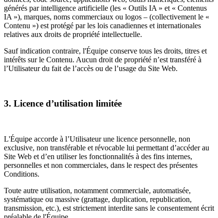
générés par intelligence artificielle (les « Outils IA » et « Contenus
IA »), marques, noms commerciaux ou logos – (collectivement le «
Contenu ») est protégé par les lois canadiennes et internationales
relatives aux droits de propriété intellectuelle.
Sauf indication contraire, l'Équipe conserve tous les droits, titres et
intérêts sur le Contenu. Aucun droit de propriété n’est transféré à
l’Utilisateur du fait de l’accès ou de l’usage du Site Web.
3. Licence d’utilisation limitée
L'Équipe accorde à l’Utilisateur une licence personnelle, non
exclusive, non transférable et révocable lui permettant d’accéder au
Site Web et d’en utiliser les fonctionnalités à des fins internes,
personnelles et non commerciales, dans le respect des présentes
Conditions.
Toute autre utilisation, notamment commerciale, automatisée,
systématique ou massive (grattage, duplication, republication,
transmission, etc.), est strictement interdite sans le consentement écrit
préalable de l'Équipe.