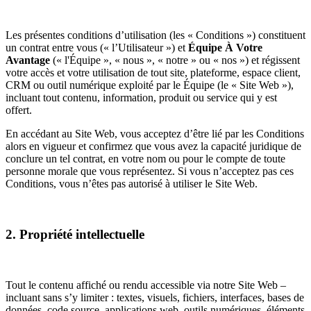
Les présentes conditions d’utilisation (les « Conditions ») constituent
un contrat entre vous (« l’Utilisateur ») et
Équipe À Votre
Avantage
(« l'Équipe », « nous », « notre » ou « nos ») et régissent
votre accès et votre utilisation de tout site, plateforme, espace client,
CRM ou outil numérique exploité par le Équipe (le « Site Web »),
incluant tout contenu, information, produit ou service qui y est
offert.
En accédant au Site Web, vous acceptez d’être lié par les Conditions
alors en vigueur et confirmez que vous avez la capacité juridique de
conclure un tel contrat, en votre nom ou pour le compte de toute
personne morale que vous représentez. Si vous n’acceptez pas ces
Conditions, vous n’êtes pas autorisé à utiliser le Site Web.
2. Propriété intellectuelle
Tout le contenu affiché ou rendu accessible via notre Site Web –
incluant sans s’y limiter : textes, visuels, fichiers, interfaces, bases de
données, code source, applications web, outils numériques, éléments