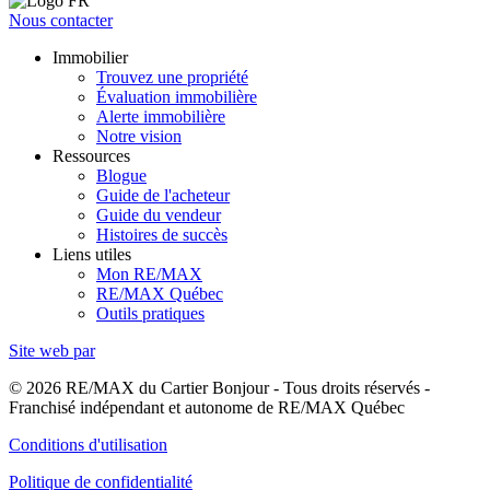
Nous contacter
Immobilier
Trouvez une propriété
Évaluation immobilière
Alerte immobilière
Notre vision
Ressources
Blogue
Guide de l'acheteur
Guide du vendeur
Histoires de succès
Liens utiles
Mon RE/MAX
RE/MAX Québec
Outils pratiques
Site web par
© 2026 RE/MAX du Cartier Bonjour - Tous droits réservés -
Franchisé indépendant et autonome de RE/MAX Québec
Conditions d'utilisation
Politique de confidentialité