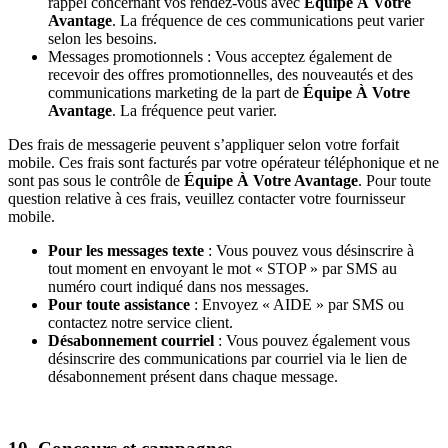
rappel concernant vos rendez-vous avec
Équipe À Votre
Avantage
. La fréquence de ces communications peut varier
selon les besoins.
Messages promotionnels : Vous acceptez également de
recevoir des offres promotionnelles, des nouveautés et des
communications marketing de la part de
Équipe À Votre
Avantage
. La fréquence peut varier.
Des frais de messagerie peuvent s’appliquer selon votre forfait
mobile. Ces frais sont facturés par votre opérateur téléphonique et ne
sont pas sous le contrôle de
Équipe À Votre Avantage
. Pour toute
question relative à ces frais, veuillez contacter votre fournisseur
mobile.
Pour les messages texte
: Vous pouvez vous désinscrire à
tout moment en envoyant le mot « STOP » par SMS au
numéro court indiqué dans nos messages.
Pour toute assistance
: Envoyez « AIDE » par SMS ou
contactez notre service client.
Désabonnement courriel
: Vous pouvez également vous
désinscrire des communications par courriel via le lien de
désabonnement présent dans chaque message.