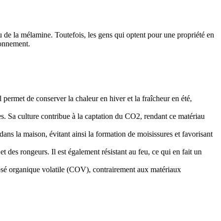
ou de la mélamine. Toutefois, les gens qui optent pour une propriété en
ronnement.
 permet de conserver la chaleur en hiver et la fraîcheur en été,
s. Sa culture contribue à la captation du CO2, rendant ce matériau
ans la maison, évitant ainsi la formation de moisissures et favorisant
t des rongeurs. Il est également résistant au feu, ce qui en fait un
posé organique volatile (COV), contrairement aux matériaux