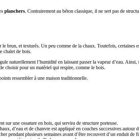
des
planchers
. Contrairement au béton classique, il ne sert pas de struct
le brun, et texturés. Un peu comme de la chaux. Toutefois, certaines entre
e chalet de bois.
gule naturellement l’humidité en laissant passer la vapeur d’eau. Ainsi, 
de choisir pour un matériel qui respire, comme le bois.
points ressembler à une maison traditionnelle.
sur une ossature en bois, qui servira de structure porteuse.
aux, d’eau et de chanvre est appliqué en couches successives autour de l
cher pendant plusieurs semaines avant d’être recouvert d’un enduit de fi