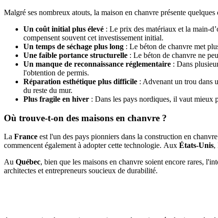
Malgré ses nombreux atouts, la maison en chanvre présente quelques d
Un coût initial plus élevé
: Le prix des matériaux et la main-d’
compensent souvent cet investissement initial.
Un temps de séchage plus long
: Le béton de chanvre met plus
Une faible portance structurelle
: Le béton de chanvre ne peut
Un manque de reconnaissance réglementaire
: Dans plusieur
l'obtention de permis.
Réparation esthétique plus difficile
: Advenant un trou dans un
du reste du mur.
Plus fragile en hiver
: Dans les pays nordiques, il vaut mieux 
Où trouve-t-on des maisons en chanvre ?
La
France
est l'un des pays pionniers dans la construction en chanvr
commencent également à adopter cette technologie.
Aux
États-Unis
,
Au
Québec
, bien que les maisons en chanvre soient encore rares, l'i
architectes et entrepreneurs soucieux de durabilité.