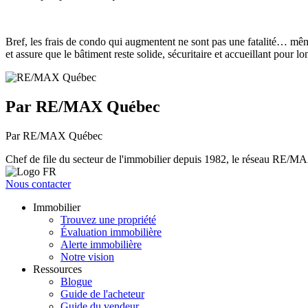
Bref, les frais de condo qui augmentent ne sont pas une fatalité… même 
et assure que le bâtiment reste solide, sécuritaire et accueillant pour l
Par RE/MAX Québec
Par RE/MAX Québec
Chef de file du secteur de l'immobilier depuis 1982, le réseau RE/MAX 
Nous contacter
Immobilier
Trouvez une propriété
Évaluation immobilière
Alerte immobilière
Notre vision
Ressources
Blogue
Guide de l'acheteur
Guide du vendeur