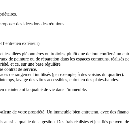
riétaires.
roposer des idées lors des réunions.
l’entretien extérieur).
ites allées piétonnières ou trottoirs, plutôt que de tout confier à un ent
travaux de peinture ou de réparation dans les espaces communs, réalisés pa
riété, et ce, sur une base régulière.
 contrat de service.
es de rangement inutilisés (par exemple, à des voisins du quartier).
intemps, lavage des vitres accessibles, entretien des plates-bandes.
t en maintenant la qualité de vie dans l’immeuble.
valeur
de votre propriété. Un immeuble bien entretenu, avec des finances
s aussi la qualité de la gestion. Des frais réalistes et justifiés peuve