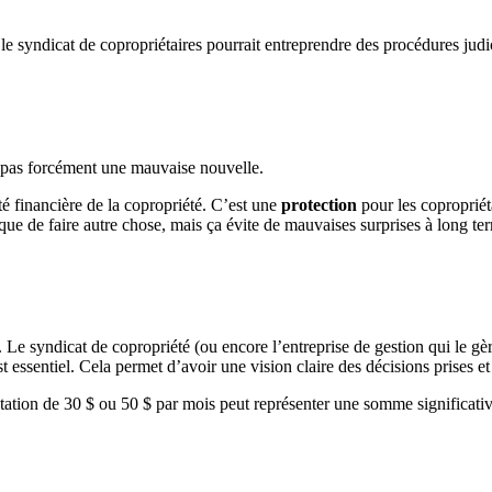
le syndicat de copropriétaires pourrait entreprendre des procédures judic
t pas forcément une mauvaise nouvelle.
té financière de la copropriété. C’est une
protection
pour les copropriéta
que de faire autre chose, mais ça évite de mauvaises surprises à long te
. Le syndicat de copropriété (ou encore l’entreprise de gestion qui le gère
essentiel. Cela permet d’avoir une vision claire des décisions prises et 
tation de 30 $ ou 50 $ par mois peut représenter une somme significativ