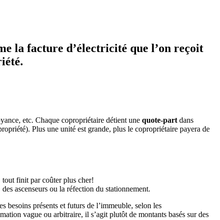
 la facture d’électricité que l’on reçoit
iété.
voyance, etc. Chaque copropriétaire détient une
quote-part
dans
ropriété). Plus une unité est grande, plus le copropriétaire payera de
 tout finit par coûter plus cher!
 des ascenseurs ou la réfection du stationnement.
es besoins présents et futurs de l’immeuble, selon les
tion vague ou arbitraire, il s’agit plutôt de montants basés sur des