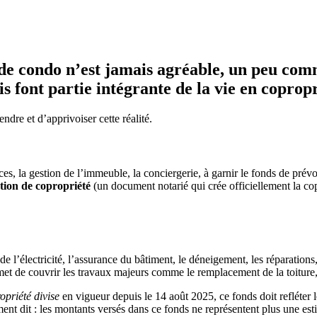
de condo n’est jamais agréable, un peu comme
is font partie intégrante de la vie en copropr
dre et d’apprivoiser cette réalité.
ces, la gestion de l’immeuble, la conciergerie, à garnir le fonds de pré
tion de copropriété
(un document notarié qui crée officiellement la cop
 de l’électricité, l’assurance du bâtiment, le déneigement, les réparations,
et de couvrir les travaux majeurs comme le remplacement de la toiture,
opriété divise
en vigueur depuis le 14 août 2025, ce fonds doit refléter l
dit : les montants versés dans ce fonds ne représentent plus une estima