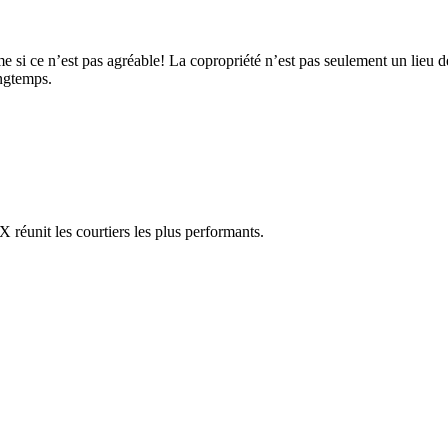
si ce n’est pas agréable! La copropriété n’est pas seulement un lieu de v
ongtemps.
réunit les courtiers les plus performants.