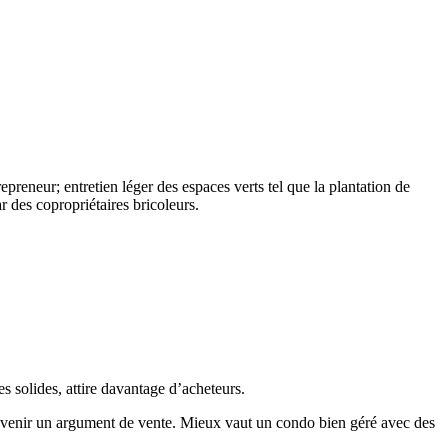
repreneur; entretien léger des espaces verts tel que la plantation de
r des copropriétaires bricoleurs.
 solides, attire davantage d’acheteurs.
nt devenir un argument de vente. Mieux vaut un condo bien géré avec des